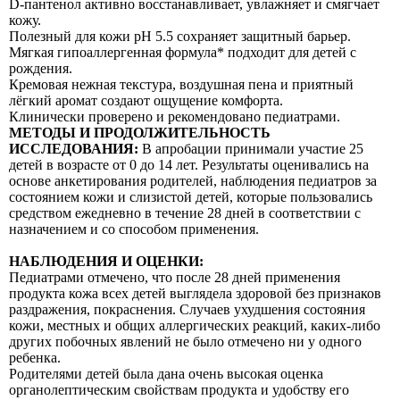
D-пантенол активно восстанавливает, увлажняет и смягчает
кожу.
Полезный для кожи рН 5.5 сохраняет защитный барьер.
Мягкая гипоаллергенная формула* подходит для детей с
рождения.
Кремовая нежная текстура, воздушная пена и приятный
лёгкий аромат создают ощущение комфорта.
Клинически проверено и рекомендовано педиатрами.
МЕТОДЫ И ПРОДОЛЖИТЕЛЬНОСТЬ
ИССЛЕДОВАНИЯ:
В апробации принимали участие 25
детей в возрасте от 0 до 14 лет. Результаты оценивались на
основе анкетирования родителей, наблюдения педиатров за
состоянием кожи и слизистой детей, которые пользовались
средством ежедневно в течение 28 дней в соответствии с
назначением и со способом применения.
НАБЛЮДЕНИЯ И ОЦЕНКИ:
Педиатрами отмечено, что после 28 дней применения
продукта кожа всех детей выглядела здоровой без признаков
раздражения, покраснения. Случаев ухудшения состояния
кожи, местных и общих аллергических реакций, каких-либо
других побочных явлений не было отмечено ни у одного
ребенка.
Родителями детей была дана очень высокая оценка
органолептическим свойствам продукта и удобству его