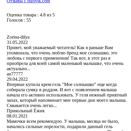
Отзывы с otzovik.com
Оценка товара : 4.8 из 5
Голосов : 55
Zorina-dilya
31.05.2022
Привет, мой уважаемый читатель! Как я раньше Вам
упоминала, что очень люблю бренд мое солнышко, это
любовь с первого применения! Так вот, в этот раз я
приобрела для млей самой маленькой малышке, что очень
актуально...
an77777
29.04.2022
Впервые купила крем-гель "Мое солнышко" еще когда
собирала сумку в роддом. И вот с появлением малыша
начала его активно использовать. У геля нежный приятный
запах, который напоминает мне первые дни моего малыша.
Смывается очень легко...
Прикольный Ёжик
08.01.2021
Мамочки всем рекомендую. У малыша, месяца не было,
начались сильные опрелости, подарили данный гель