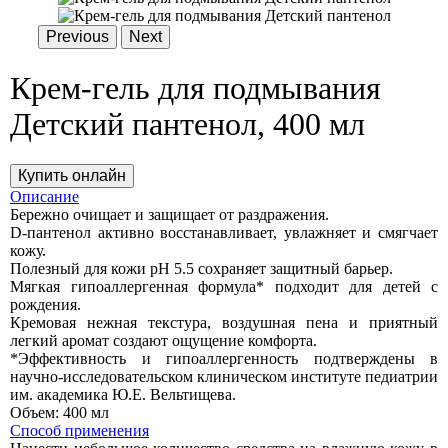
Previous
Next
Крем-гель для подмывания
Детский пантенол, 400 мл
Купить онлайн
Описание
Бережно очищает и защищает от раздражения.
D-пантенол активно восстанавливает, увлажняет и смягчает
кожу.
Полезный для кожи рН 5.5 сохраняет защитный барьер.
Мягкая гипоаллергенная формула* подходит для детей с
рождения.
Кремовая нежная текстура, воздушная пена и приятный
легкий аромат создают ощущение комфорта.
*Эффективность и гипоаллергенность подтверждены в
научно-исследовательском клиническом институте педиатрии
им. академика Ю.Е. Вельтищева.
Объем:
400 мл
Способ применения