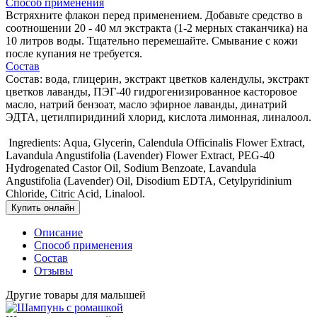
Способ применения
Встряхните флакон перед применением. Добавьте средство в
соотношении 20 - 40 мл экстракта (1-2 мерных стаканчика) на
10 литров воды. Тщательно перемешайте. Смывание с кожи
после купания не требуется.
Состав
Состав: вода, глицерин, экстракт цветков календулы, экстракт
цветков лаванды, ПЭГ-40 гидрогенизированное касторовое
масло, натрий бензоат, масло эфирное лаванды, динатрий
ЭДТА, цетилпиридиний хлорид, кислота лимонная, линалоол.
Ingredients: Aqua, Glycerin, Calendula Officinalis Flower Extract,
Lavandula Angustifolia (Lavender) Flower Extract, PEG-40
Hydrogenated Castor Oil, Sodium Benzoate, Lavandula
Angustifolia (Lavender) Oil, Disodium EDTA, Cetylpyridinium
Chloride, Citric Acid, Linalool.
Купить онлайн
Описание
Способ применения
Состав
Отзывы
Другие товары для малышей