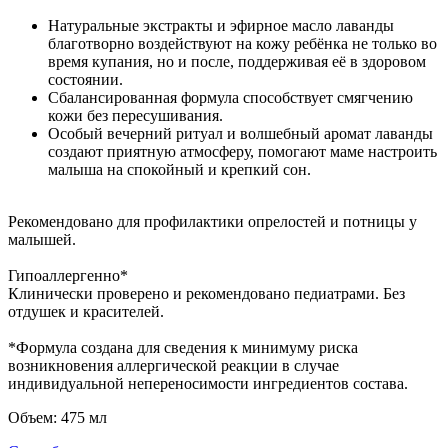
Натуральные экстракты и эфирное масло лаванды
благотворно воздействуют на кожу ребёнка не только во
время купания, но и после, поддерживая её в здоровом
состоянии.
Сбалансированная формула способствует смягчению
кожи без пересушивания.
Особый вечерний ритуал и волшебный аромат лаванды
создают приятную атмосферу, помогают маме настроить
малыша на спокойный и крепкий сон.
Рекомендовано для профилактики опрелостей и потницы у
малышей.
Гипоаллергенно*
Клинически проверено и рекомендовано педиатрами. Без
отдушек и красителей.
*Формула создана для сведения к минимуму риска
возникновения аллергической реакции в случае
индивидуальной непереносимости ингредиентов состава.
Объем:
475 мл