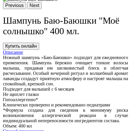
Previous
Next
Шампунь Баю-Баюшки "Моё
солнышко" 400 мл.
Купить онлайн
Описание
Нежный шампунь «Баю-Баюшки» подходит для ежедневного
применения. Шампунь бережно очищает тонкие волосы
малыша, придавая им шелковистый блеск и облегчая
расчесывание. Особый вечерний ритуал и волшебный аромат
лаванды создадут приятную атмосферу и настроят малыша на
спокойный, крепкий сон.
Подходит для малышей с 6 месяцев
Не щиплет глазки
Гипоаллергенно*
Клинически проверено и рекомендовано педиатрами
*Формула создана для сведения к минимуму риска
возникновения аллергической реакции в случае
индивидуальной непереносимости ингредиентов состава.
Объем:
400 мл