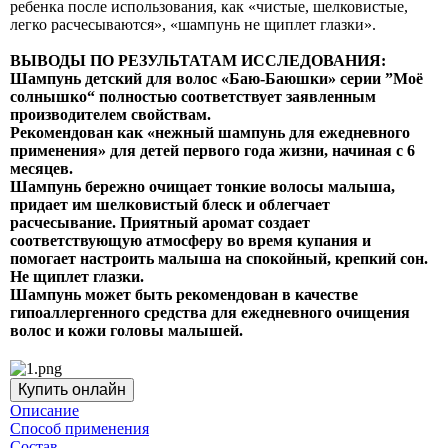
ребенка после использования, как «чистые, шелковистые,
легко расчесываются», «шампунь не щиплет глазки».
ВЫВОДЫ ПО РЕЗУЛЬТАТАМ ИССЛЕДОВАНИЯ:
Шампунь детский для волос «Баю-Баюшки» серии ”Моё
солнышко“ полностью соответствует заявленным
производителем свойствам.
Рекомендован как «нежный шампунь для ежедневного
применения» для детей первого года жизни, начиная с 6
месяцев.
Шампунь бережно очищает тонкие волосы малыша,
придает им шелковистый блеск и облегчает
расчесывание. Приятный аромат создает
соответствующую атмосферу во время купания и
помогает настроить малыша на спокойный, крепкий сон.
Не щиплет глазки.
Шампунь может быть рекомендован в качестве
гипоаллергенного средства для ежедневного очищения
волос и кожи головы малышей.
Купить онлайн
Описание
Способ применения
Состав