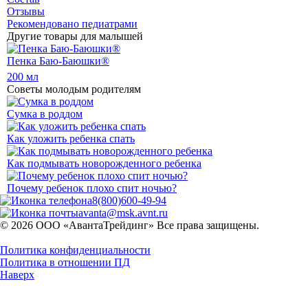
Отзывы
Рекомендовано педиатрами
Другие товары для малышей
Пенка Баю-Баюшки®
200 мл
Советы молодым родителям
Сумка в роддом
Как уложить ребенка спать
Как подмывать новорожденного ребенка
Почему ребенок плохо спит ночью?
8(800)600-49-94
avanta@msk.avnt.ru
© 2026 ООО «АвантаТрейдинг» Все права защищены.
Политика конфиденциальности
Политика в отношении ПД
Наверх